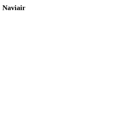
Naviair